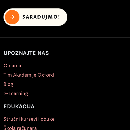
SARAĐUJMO!
UPOZNAJTE NAS
O nama
Tim Akademije Oxford
Blog
e-Learning
EDUKACIJA
Stručni kursevi i obuke
Škola računara