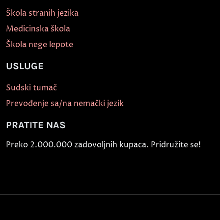
Škola stranih jezika
Medicinska škola
Škola nege lepote
USLUGE
Sudski tumač
Prevođenje sa/na nemački jezik
PRATITE NAS
Preko 2.000.000 zadovoljnih kupaca. Pridružite se!