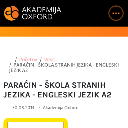
Početna
Vesti
PARAĆIN - ŠKOLA STRANIH JEZIKA - ENGLESKI
JEZIK A2
PARAĆIN - ŠKOLA STRANIH
JEZIKA - ENGLESKI JEZIK A2
•
30.08.2014.
Akademija Oxford