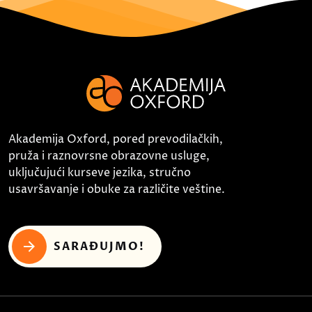
Akademija Oxford, pored prevodilačkih,
pruža i raznovrsne obrazovne usluge,
uključujući kurseve jezika, stručno
usavršavanje i obuke za različite veštine.
SARAĐUJMO!