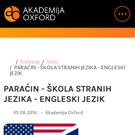
Početna
Vesti
PARAĆIN - ŠKOLA STRANIH JEZIKA - ENGLESKI
JEZIK
PARAĆIN - ŠKOLA STRANIH
JEZIKA - ENGLESKI JEZIK
•
30.08.2014.
Akademija Oxford