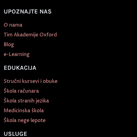
UPOZNAJTE NAS
O nama
Tim Akademije Oxford
Blog
e-Learning
EDUKACIJA
Stručni kursevi i obuke
Škola računara
Škola stranih jezika
Medicinska škola
Škola nege lepote
USLUGE