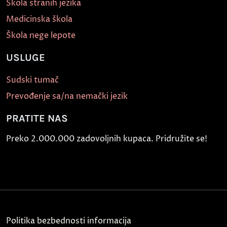
Škola stranih jezika
Medicinska škola
Škola nege lepote
USLUGE
Sudski tumač
Prevođenje sa/na nemački jezik
PRATITE NAS
Preko 2.000.000 zadovoljnih kupaca. Pridružite se!
Politika bezbednosti informacija