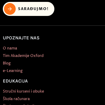
SARAĐUJMO!
UPOZNAJTE NAS
O nama
Tim Akademije Oxford
Blog
e-Learning
EDUKACIJA
Stručni kursevi i obuke
Škola računara