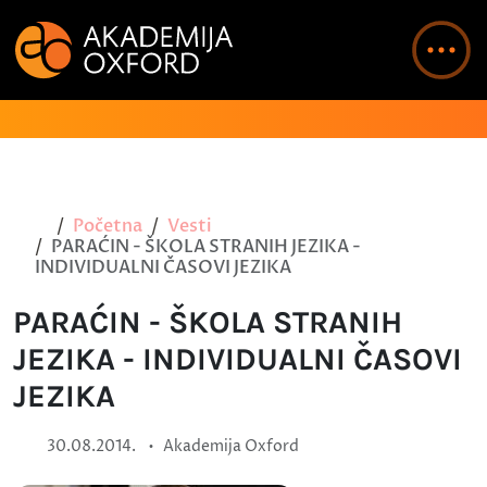
Početna
Vesti
PARAĆIN - ŠKOLA STRANIH JEZIKA -
INDIVIDUALNI ČASOVI JEZIKA
PARAĆIN - ŠKOLA STRANIH
JEZIKA - INDIVIDUALNI ČASOVI
JEZIKA
•
30.08.2014.
Akademija Oxford