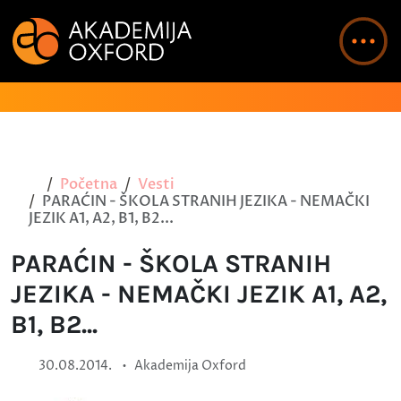
Početna
Vesti
PARAĆIN - ŠKOLA STRANIH JEZIKA - NEMAČKI
JEZIK A1, A2, B1, B2...
PARAĆIN - ŠKOLA STRANIH
JEZIKA - NEMAČKI JEZIK A1, A2,
B1, B2...
•
30.08.2014.
Akademija Oxford