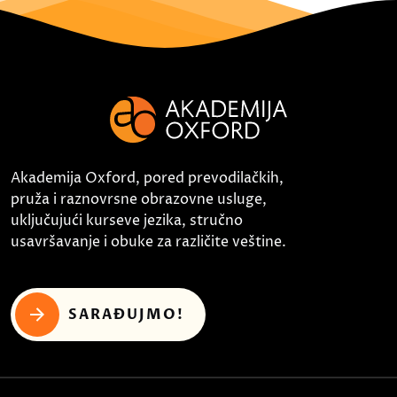
Akademija Oxford, pored prevodilačkih,
pruža i raznovrsne obrazovne usluge,
uključujući kurseve jezika, stručno
usavršavanje i obuke za različite veštine.
SARAĐUJMO!