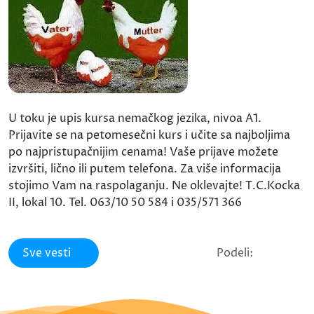
U toku je upis kursa nemačkog jezika, nivoa A1.
Prijavite se na petomesečni kurs i učite sa najboljima
po najpristupačnijim cenama! Vaše prijave možete
izvršiti, lično ili putem telefona. Za više informacija
stojimo Vam na raspolaganju. Ne oklevajte! T.C.Kocka
II, lokal 10. Tel. 063/10 50 584 i 035/571 366
Sve vesti
Podeli: