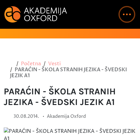
Početna
Vesti
PARAĆIN - ŠKOLA STRANIH JEZIKA - ŠVEDSKI
JEZIK A1
PARAĆIN - ŠKOLA STRANIH
JEZIKA - ŠVEDSKI JEZIK A1
•
30.08.2014.
Akademija Oxford