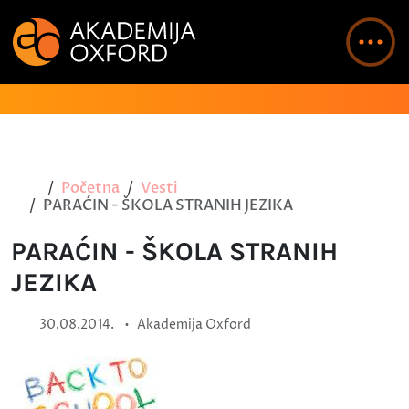
Početna
Vesti
PARAĆIN - ŠKOLA STRANIH JEZIKA
PARAĆIN - ŠKOLA STRANIH
JEZIKA
•
30.08.2014.
Akademija Oxford