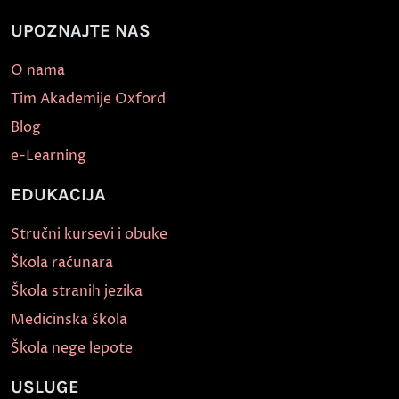
UPOZNAJTE NAS
O nama
Tim Akademije Oxford
Blog
e-Learning
EDUKACIJA
Stručni kursevi i obuke
Škola računara
Škola stranih jezika
Medicinska škola
Škola nege lepote
USLUGE