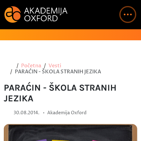
Početna
Vesti
PARAĆIN - ŠKOLA STRANIH JEZIKA
PARAĆIN - ŠKOLA STRANIH
JEZIKA
•
30.08.2014.
Akademija Oxford