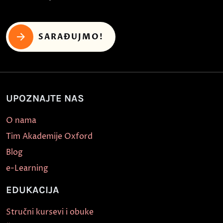
SARAĐUJMO!
UPOZNAJTE NAS
O nama
Tim Akademije Oxford
Blog
e-Learning
EDUKACIJA
Stručni kursevi i obuke