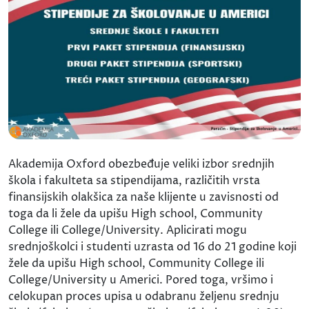
Akademija Oxford obezbeđuje veliki izbor srednjih
škola i fakulteta sa stipendijama, različitih vrsta
finansijskih olakšica za naše klijente u zavisnosti od
toga da li žele da upišu High school, Community
College ili College/University. Aplicirati mogu
srednjoškolci i studenti uzrasta od 16 do 21 godine koji
žele da upišu High school, Community College ili
College/University u Americi. Pored toga, vršimo i
celokupan proces upisa u odabranu željenu srednju