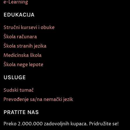
e-Learning
EDUKACIJA
Stručni kursevi i obuke
Škola računara
Škola stranih jezika
Medicinska škola
Škola nege lepote
USLUGE
Sudski tumač
Prevođenje sa/na nemački jezik
PRATITE NAS
Preko 2.000.000 zadovoljnih kupaca. Pridružite se!