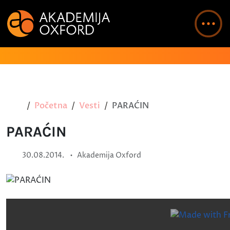
Početna
Vesti
PARAĆIN
PARAĆIN
•
30.08.2014.
Akademija Oxford