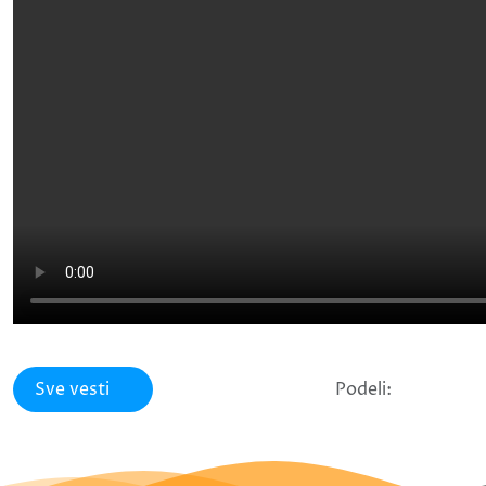
Sve vesti
Podeli: