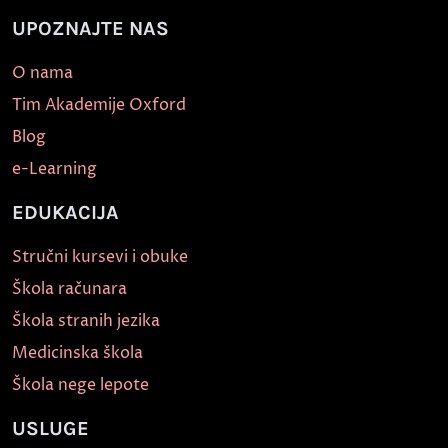
UPOZNAJTE NAS
O nama
Tim Akademije Oxford
Blog
e-Learning
EDUKACIJA
Stručni kursevi i obuke
Škola računara
Škola stranih jezika
Medicinska škola
Škola nege lepote
USLUGE