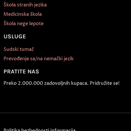
Škola stranih jezika
Medicinska škola
Škola nege lepote
USLUGE
Sudski tumač
Prevođenje sa/na nemački jezik
PRATITE NAS
Preko 2.000.000 zadovoljnih kupaca. Pridružite se!
Politika bezbednosti informacija