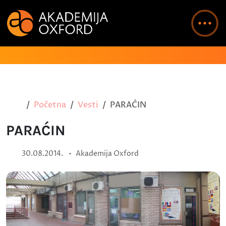
Početna
Vesti
PARAĆIN
PARAĆIN
•
30.08.2014.
Akademija Oxford