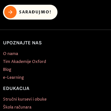
SARAĐUJMO!
UPOZNAJTE NAS
O nama
Tim Akademije Oxford
Blog
e-Learning
EDUKACIJA
Stručni kursevi i obuke
Škola računara