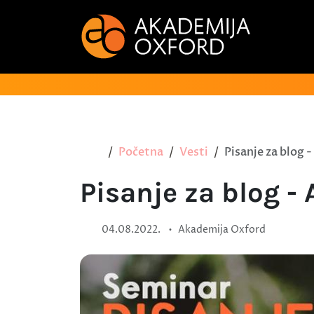
Početna
Vesti
Pisanje za blog 
Pisanje za blog -
•
04.08.2022.
Akademija Oxford