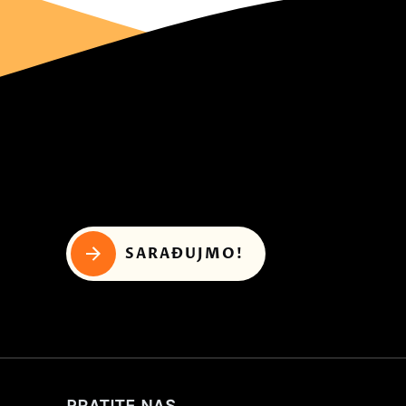
SARAĐUJMO!
PRATITE NAS