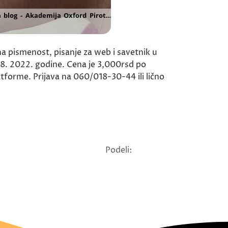
a pismenost, pisanje za web i savetnik u
 08. 2022. godine. Cena je 3,000rsd po
atforme. Prijava na 060/018-30-44 ili lično
Podeli: