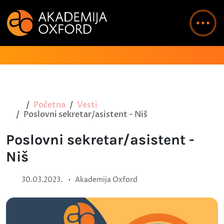
Početna
Vesti
Poslovni sekretar/asistent - Niš
Poslovni sekretar/asistent -
Niš
•
30.03.2023.
Akademija Oxford