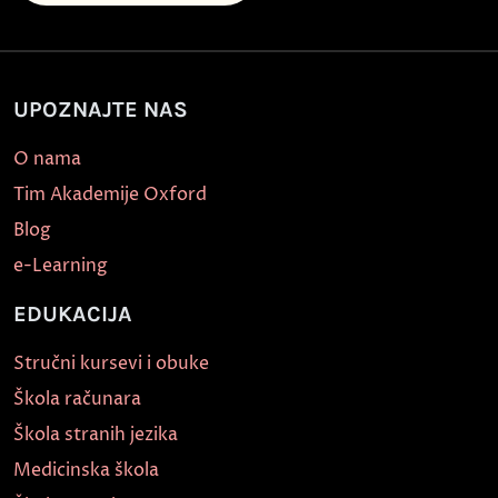
UPOZNAJTE NAS
O nama
Tim Akademije Oxford
Blog
e-Learning
EDUKACIJA
Stručni kursevi i obuke
Škola računara
Škola stranih jezika
Medicinska škola