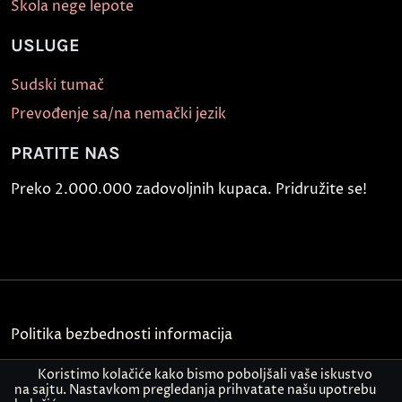
Škola nege lepote
USLUGE
Sudski tumač
Prevođenje sa/na nemački jezik
PRATITE NAS
Preko 2.000.000 zadovoljnih kupaca. Pridružite se!
Politika bezbednosti informacija
Kontakt
Koristimo kolačiće kako bismo poboljšali vaše iskustvo
na sajtu. Nastavkom pregledanja prihvatate našu upotrebu