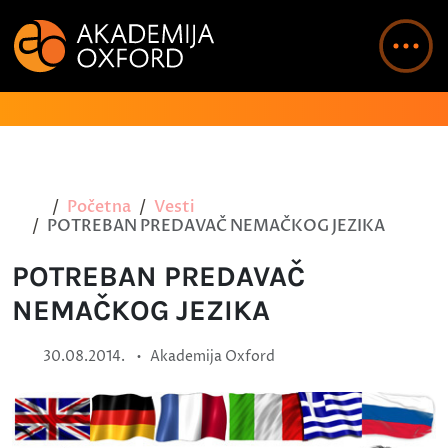
Početna
Vesti
POTREBAN PREDAVAČ NEMAČKOG JEZIKA
POTREBAN PREDAVAČ
NEMAČKOG JEZIKA
•
30.08.2014.
Akademija Oxford