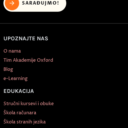
SARAĐUJMO!
UPOZNAJTE NAS
O nama
Tim Akademije Oxford
Blog
e-Learning
EDUKACIJA
Stručni kursevi i obuke
Škola računara
Škola stranih jezika