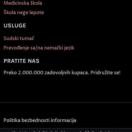
Medicinska škola
Škola nege lepote
USLUGE
Sudski tumač
Prevođenje sa/na nemački jezik
PRATITE NAS
Preko 2.000.000 zadovoljnih kupaca. Pridružite se!
Politika bezbednosti informacija