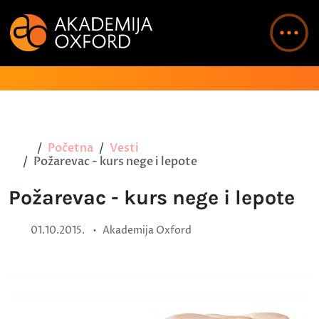
Početna
Vesti
Požarevac - kurs nege i lepote
Požarevac - kurs nege i lepote
•
01.10.2015.
Akademija Oxford