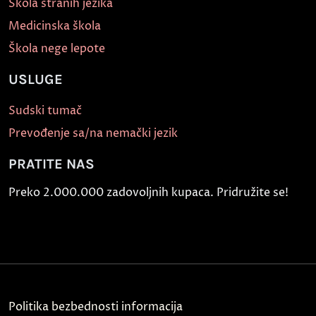
Škola stranih jezika
Medicinska škola
Škola nege lepote
USLUGE
Sudski tumač
Prevođenje sa/na nemački jezik
PRATITE NAS
Preko 2.000.000 zadovoljnih kupaca. Pridružite se!
Politika bezbednosti informacija