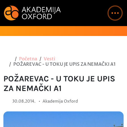
Početna
Vesti
POŽAREVAC - U TOKU JE UPIS ZA NEMAČKI A1
POŽAREVAC - U TOKU JE UPIS
ZA NEMAČKI A1
•
30.08.2014.
Akademija Oxford