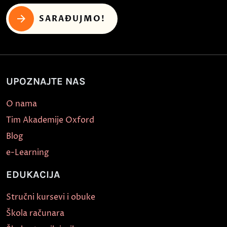
SARAĐUJMO!
UPOZNAJTE NAS
O nama
Tim Akademije Oxford
Blog
e-Learning
EDUKACIJA
Stručni kursevi i obuke
Škola računara