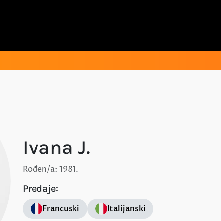
Ivana J.
Rođen/a: 1981.
Predaje:
Francuski
Italijanski