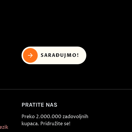
SARAĐUJMO!
PRATITE NAS
Preko 2.000.000 zadovoljnih
kupaca. Pridružite se!
ezik