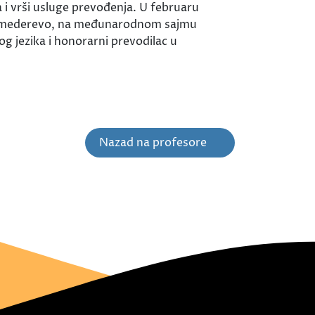
 i vrši usluge prevođenja. U februaru
vić" Smederevo, na međunarodnom sajmu
og jezika i honorarni prevodilac u
Nazad na profesore