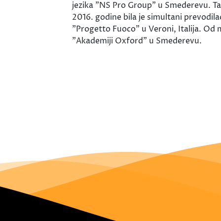
jezika "NS Pro Group" u Smederevu. Tak
2016. godine bila je simultani prevodi
"Progetto Fuoco" u Veroni, Italija. Od 
"Akademiji Oxford" u Smederevu.