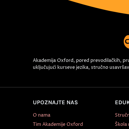
Akademija Oxford, pored prevodilačkih, pr
uključujući kurseve jezika, stručno usavršava
UPOZNAJTE NAS
EDUK
O nama
Stručn
Tim Akademije Oxford
Škola