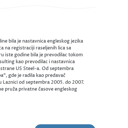
ine bila je nastavnica engleskog jezika
na registraciji raseljenih lica sa
 iste godine bila je prevodilac tokom
sulting kao prevodilac i nastavnica
od strane US Steel-a. Od septembra
ba“, gde je radila kao predavač
“ u Laznici od septembra 2005. do 2007.
ine pruža privatne časove engleskog