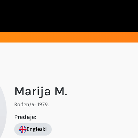
Marija M.
Rođen/a: 1979.
Predaje:
Engleski