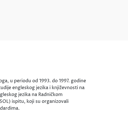
ga, u periodu od 1993. do 1997. godine
udije engleskog jezika i književnosti na
ngleskog jezika na Radničkom
OL) ispitu, koji su organizovali
ndardima.