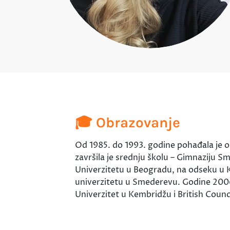
🎓 Obrazovanje
Od 1985. do 1993. godine pohađala je 
završila je srednju školu – Gimnaziju Sm
Univerzitetu u Beogradu, na odseku u K
univerzitetu u Smederevu. Godine 2006. 
Univerzitet u Kembridžu i British Cou