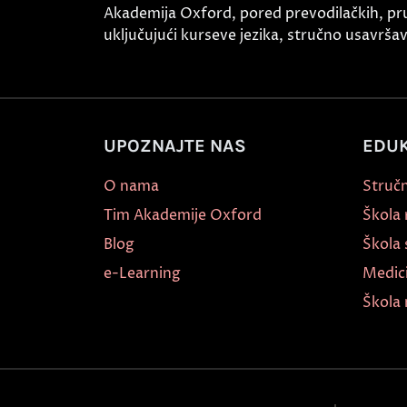
Akademija Oxford, pored prevodilačkih, pr
uključujući kurseve jezika, stručno usavršava
UPOZNAJTE NAS
EDUK
O nama
Stručn
Tim Akademije Oxford
Škola
Blog
Škola 
e-Learning
Medic
Škola 