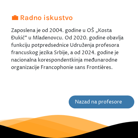
💼 Radno iskustvo
Zaposlena je od 2004. godine u OŠ „Kosta
Đukić“ u Mladenovcu. Od 2020. godine obavlja
funkciju potpredsednice Udruženja profesora
francuskog jezika Srbije, a od 2024. godine je
nacionalna korespondentkinja međunarodne
organizacije Francophonie sans Frontières.
Nazad na profesore