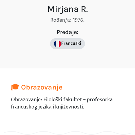
Mirjana R.
Rođen/a: 1976.
Predaje:
Francuski
🎓 Obrazovanje
Obrazovanje: Filološki fakultet – profesorka
francuskog jezika i književnosti.