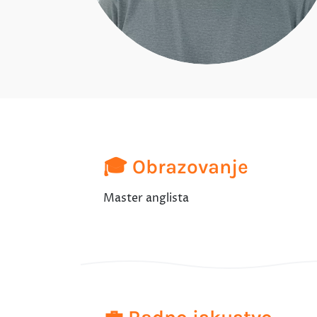
🎓 Obrazovanje
Master anglista