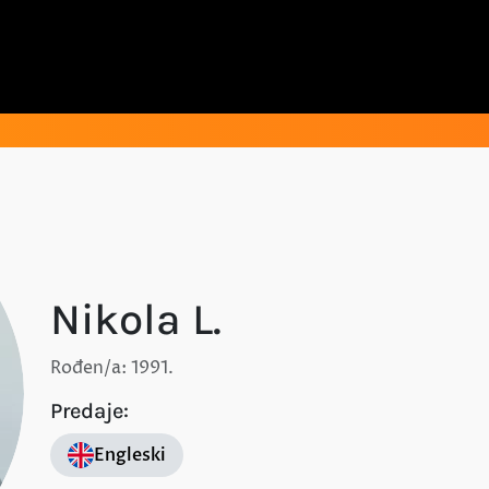
Nikola L.
Rođen/a: 1991.
Predaje:
Engleski