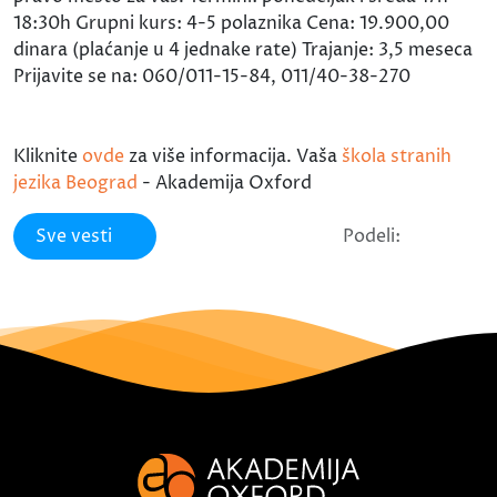
18:30h Grupni kurs: 4-5 polaznika Cena: 19.900,00
dinara (plaćanje u 4 jednake rate) Trajanje: 3,5 meseca
Prijavite se na: 060/011-15-84, 011/40-38-270
Kliknite
ovde
za više informacija. Vaša
škola stranih
jezika Beograd
- Akademija Oxford
Sve vesti
Podeli: