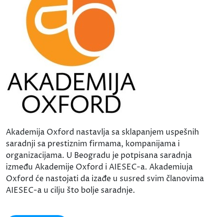
Akademija Oxford nastavlja sa sklapanjem uspešnih
saradnji sa prestiznim firmama, kompanijama i
organizacijama. U Beogradu je potpisana saradnja
između Akademije Oxford i AIESEC-a. Akademiuja
Oxford će nastojati da izađe u susred svim članovima
AIESEC-a u cilju što bolje saradnje.