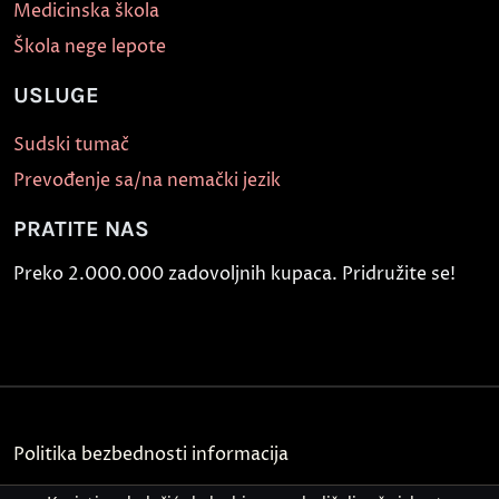
Medicinska škola
Škola nege lepote
USLUGE
Sudski tumač
Prevođenje sa/na nemački jezik
PRATITE NAS
Preko 2.000.000 zadovoljnih kupaca. Pridružite se!
Politika bezbednosti informacija