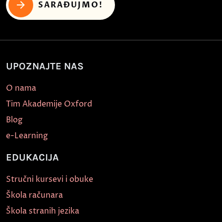
SARAĐUJMO!
UPOZNAJTE NAS
O nama
Tim Akademije Oxford
Blog
e-Learning
EDUKACIJA
Stručni kursevi i obuke
Škola računara
Škola stranih jezika