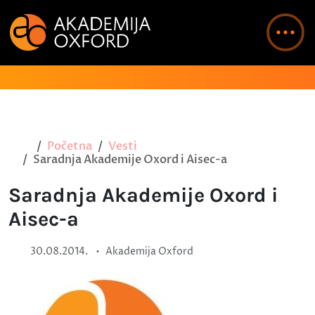
Početna
Vesti
Saradnja Akademije Oxord i Aisec-a
Saradnja Akademije Oxord i
Aisec-a
•
30.08.2014.
Akademija Oxford