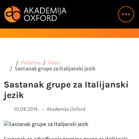
Početna
Vesti
Sastanak grupe za Italijanski jezik
Sastanak grupe za Italijanski
jezik
•
30.08.2014.
Akademija Oxford