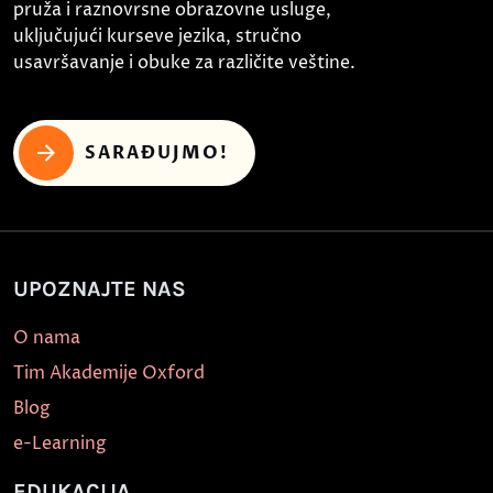
pruža i raznovrsne obrazovne usluge,
uključujući kurseve jezika, stručno
usavršavanje i obuke za različite veštine.
SARAĐUJMO!
UPOZNAJTE NAS
O nama
Tim Akademije Oxford
Blog
e-Learning
EDUKACIJA