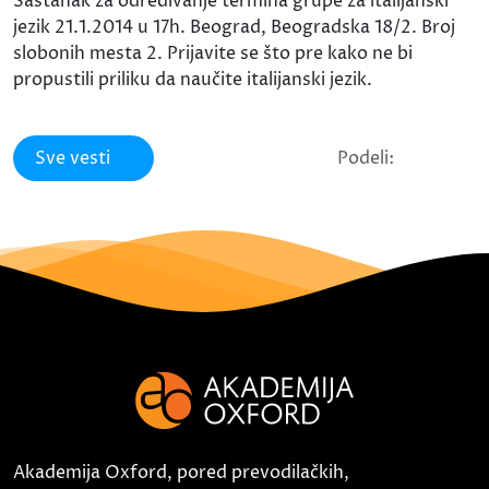
Sastanak za određivanje termina grupe za italijanski
jezik 21.1.2014 u 17h. Beograd, Beogradska 18/2. Broj
slobonih mesta 2. Prijavite se što pre kako ne bi
propustili priliku da naučite italijanski jezik.
Sve vesti
Podeli:
Akademija Oxford, pored prevodilačkih,