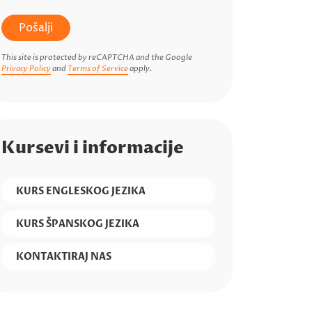
Pošalji
This site is protected by reCAPTCHA and the Google
Privacy Policy
and
Terms of Service
apply.
Kursevi i informacije
KURS ENGLESKOG JEZIKA
KURS ŠPANSKOG JEZIKA
KONTAKTIRAJ NAS