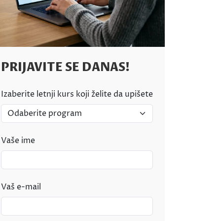
PRIJAVITE SE DANAS!
Izaberite letnji kurs koji želite da upišete
Vaše ime
Vaš e-mail