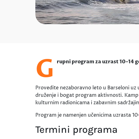
G
rupni program za uzrast 10–14 
Provedite nezaboravno leto u Barseloni uz 
druženje i bogat program aktivnosti. Kamp
kulturnim radionicama i zabavnim sadržajima
Program je namenjen učenicima uzrasta 10–14
Termini programa