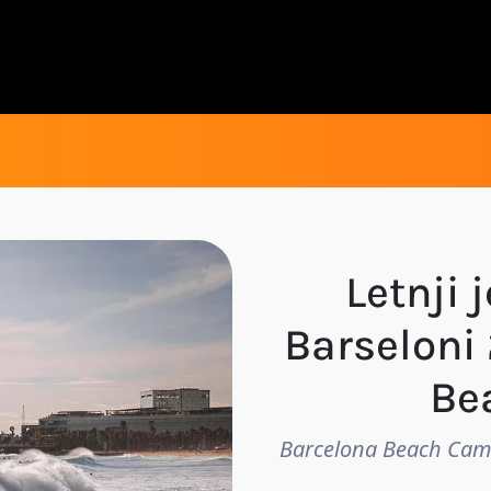
Letnji 
Barseloni
Be
Barcelona Beach Camp