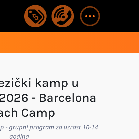
jezički kamp u
 2026 - Barcelona
ach Camp
 - grupni program za uzrast 10-14
godina