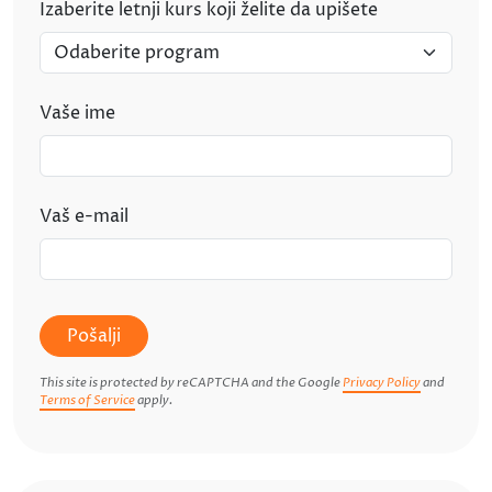
Izaberite letnji kurs koji želite da upišete
Vaše ime
Vaš e-mail
Pošalji
This site is protected by reCAPTCHA and the Google
Privacy Policy
and
Terms of Service
apply.