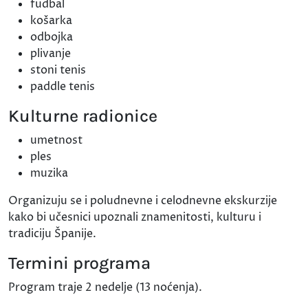
fudbal
košarka
odbojka
plivanje
stoni tenis
paddle tenis
Kulturne radionice
umetnost
ples
muzika
Organizuju se i poludnevne i celodnevne ekskurzije
kako bi učesnici upoznali znamenitosti, kulturu i
tradiciju Španije.
Termini programa
Program traje 2 nedelje (13 noćenja).