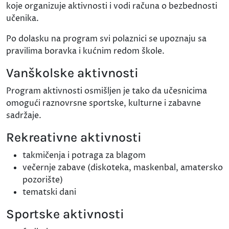
koje organizuje aktivnosti i vodi računa o bezbednosti
učenika.
Po dolasku na program svi polaznici se upoznaju sa
pravilima boravka i kućnim redom škole.
Vanškolske aktivnosti
Program aktivnosti osmišljen je tako da učesnicima
omogući raznovrsne sportske, kulturne i zabavne
sadržaje.
Rekreativne aktivnosti
takmičenja i potraga za blagom
večernje zabave (diskoteka, maskenbal, amatersko
pozorište)
tematski dani
Sportske aktivnosti