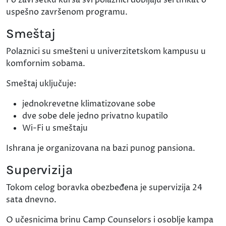
uspešno završenom programu.
Smeštaj
Polaznici su smešteni u univerzitetskom kampusu u
komfornim sobama.
Smeštaj uključuje:
jednokrevetne klimatizovane sobe
dve sobe dele jedno privatno kupatilo
Wi-Fi u smeštaju
Ishrana je organizovana na bazi punog pansiona.
Supervizija
Tokom celog boravka obezbeđena je supervizija 24
sata dnevno.
O učesnicima brinu Camp Counselors i osoblje kampa