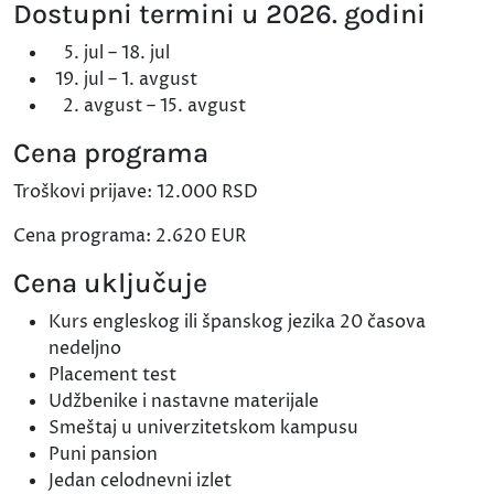
Dostupni termini u 2026. godini
jul – 18. jul
jul – 1. avgust
avgust – 15. avgust
Cena programa
Troškovi prijave: 12.000 RSD
Cena programa: 2.620 EUR
Cena uključuje
Kurs engleskog ili španskog jezika 20 časova
nedeljno
Placement test
Udžbenike i nastavne materijale
Smeštaj u univerzitetskom kampusu
Puni pansion
Jedan celodnevni izlet