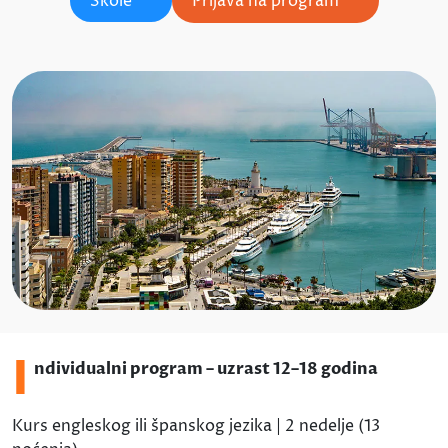
Škole
Prijava na program
I
ndividualni program – uzrast 12–18 godina
Kurs engleskog ili španskog jezika | 2 nedelje (13