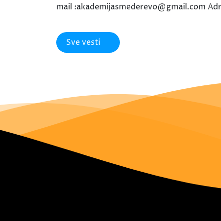
mail :akademijasmederevo@gmail.com Adre
Sve vesti