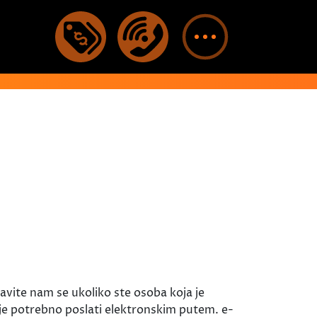
te nam se ukoliko ste osoba koja je
u je potrebno poslati elektronskim putem. e-