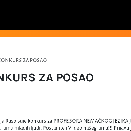
KONKURS ZA POSAO
NKURS ZA POSAO
ja Raspisuje konkurs za PROFESORA NEMAČKOG JEZIKA Javi
u timu mladih ljudi. Postanite i Vi deo našeg tima!!! Prijav