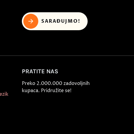
SARAĐUJMO!
PRATITE NAS
Preko 2.000.000 zadovoljnih
kupaca. Pridružite se!
ezik