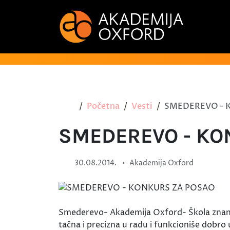
Početna
Vesti
SMEDEREVO - 
SMEDEREVO - KO
•
30.08.2014.
Akademija Oxford
Smederevo- Akademija Oxford- Škola znan
tačna i precizna u radu i funkcioniše dobro 