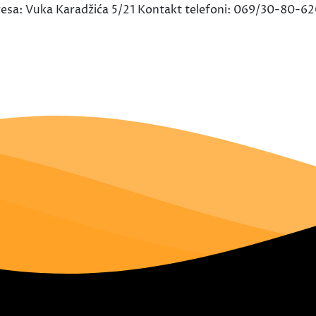
sa: Vuka Karadžića 5/21 Kontakt telefoni: 069/30-80-6