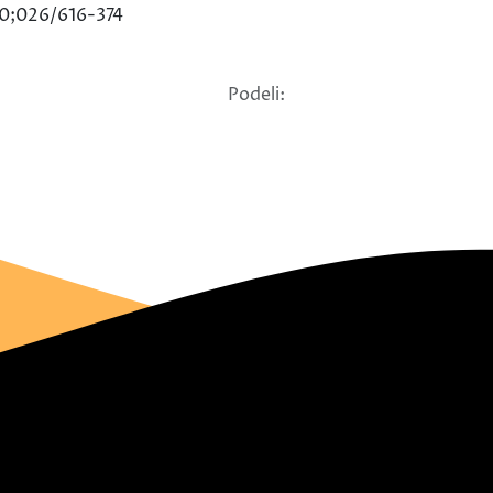
20;026/616-374
Podeli: