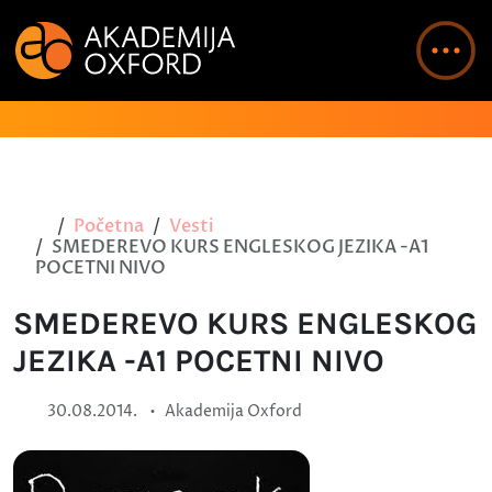
Početna
Vesti
SMEDEREVO KURS ENGLESKOG JEZIKA -A1
POCETNI NIVO
SMEDEREVO KURS ENGLESKOG
JEZIKA -A1 POCETNI NIVO
•
30.08.2014.
Akademija Oxford