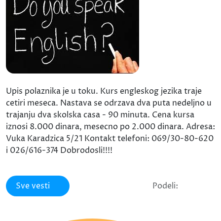
Upis polaznika je u toku. Kurs engleskog jezika traje
cetiri meseca. Nastava se odrzava dva puta nedeljno u
trajanju dva skolska casa - 90 minuta. Cena kursa
iznosi 8.000 dinara, mesecno po 2.000 dinara. Adresa:
Vuka Karadzica 5/21 Kontakt telefoni: 069/30-80-620
i 026/616-374 Dobrodosli!!!!
Sve vesti
Podeli: