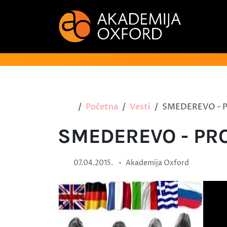
Početna
Vesti
SMEDEREVO - 
SMEDEREVO - PR
•
07.04.2015.
Akademija Oxford