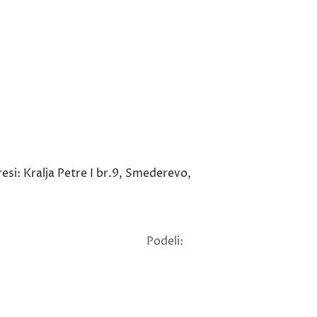
esi: Kralja Petre I br.9, Smederevo,
Podeli: