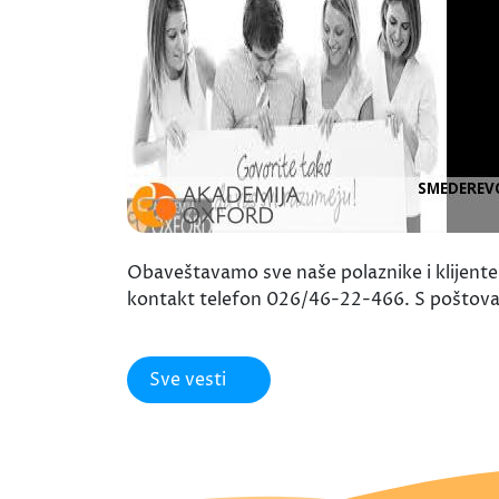
Obaveštavamo sve naše polaznike i klijente 
kontakt telefon 026/46-22-466. S poštov
Sve vesti