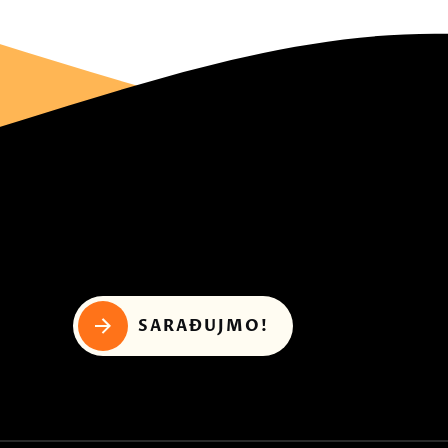
SARAĐUJMO!