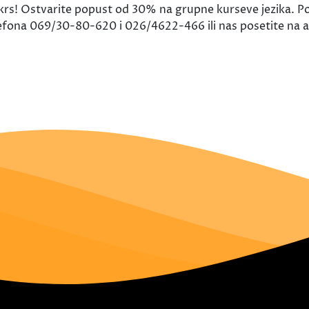
s! Ostvarite popust od 30% na grupne kurseve jezika. Po
lefona 069/30-80-620 i 026/4622-466 ili nas posetite na ad