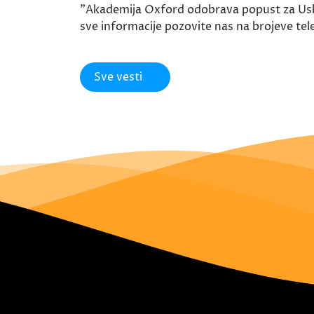
"Akademija Oxford odobrava popust za Uskr
sve informacije pozovite nas na brojeve te
Sve vesti