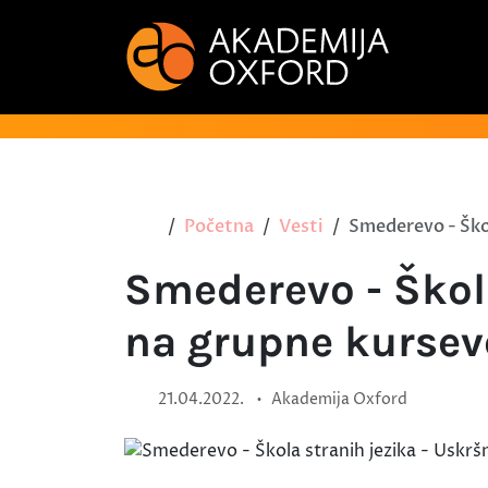
Početna
Vesti
Smederevo - Škol
Smederevo - Škola
na grupne kursev
•
21.04.2022.
Akademija Oxford