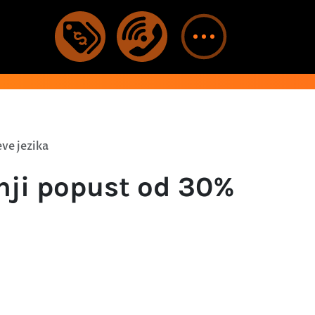
ve jezika
šnji popust od 30%