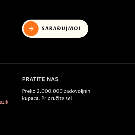
SARAĐUJMO!
PRATITE NAS
Preko 2.000.000 zadovoljnih
kupaca. Pridružite se!
ezik