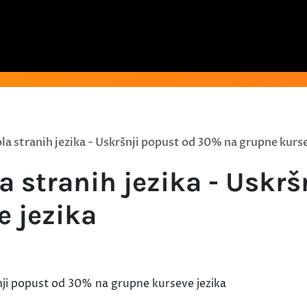
a stranih jezika - Uskršnji popust od 30% na grupne kurse
 stranih jezika - Uskr
e jezika