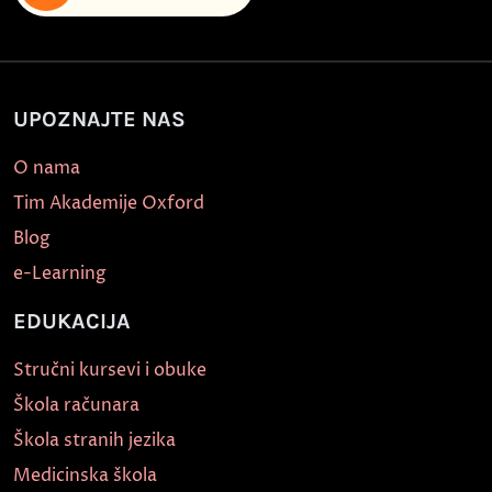
UPOZNAJTE NAS
O nama
Tim Akademije Oxford
Blog
e-Learning
EDUKACIJA
Stručni kursevi i obuke
Škola računara
Škola stranih jezika
Medicinska škola