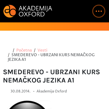
Početna
Vesti
SMEDEREVO - UBRZANI KURS NEMAČKOG
JEZIKA A1
SMEDEREVO - UBRZANI KURS
NEMAČKOG JEZIKA A1
•
30.08.2014.
Akademija Oxford