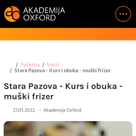
Početna
Vesti
Stara Pazova - Kurs i obuka - muški frizer
Stara Pazova - Kurs i obuka -
muški frizer
•
27.01.2022.
Akademija Oxford