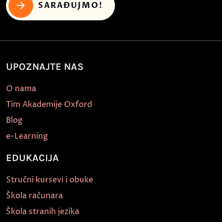
SARAĐUJMO!
UPOZNAJTE NAS
O nama
Tim Akademije Oxford
Blog
e-Learning
EDUKACIJA
Stručni kursevi i obuke
Škola računara
Škola stranih jezika