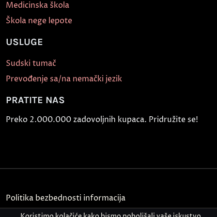
Medicinska škola
Škola nege lepote
USLUGE
Sudski tumač
Prevođenje sa/na nemački jezik
PRATITE NAS
Preko 2.000.000 zadovoljnih kupaca. Pridružite se!
Politika bezbednosti informacija
Koristimo kolačiće kako bismo poboljšali vaše iskustvo