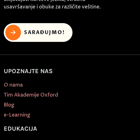
usavršavanje i obuke za različite veštine.
SARAĐUJMO!
UPOZNAJTE NAS
O nama
Tim Akademije Oxford
Blog
e-Learning
EDUKACIJA