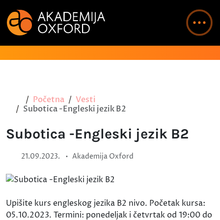
Početna
Vesti
Subotica -Engleski jezik B2
Subotica -Engleski jezik B2
•
21.09.2023.
Akademija Oxford
Upišite kurs engleskog jezika B2 nivo. Početak kursa:
05.10.2023. Termini: ponedeljak i četvrtak od 19:00 do