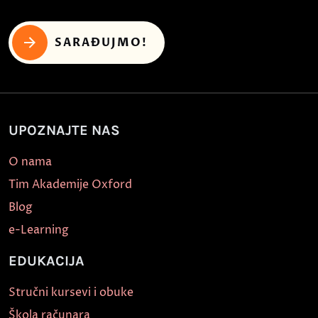
SARAĐUJMO!
UPOZNAJTE NAS
O nama
Tim Akademije Oxford
Blog
e-Learning
EDUKACIJA
Stručni kursevi i obuke
Škola računara