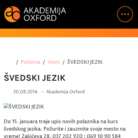
Početna
Vesti
ŠVEDSKI JEZIK
ŠVEDSKI JEZIK
•
30.08.2014.
Akademija Oxford
Do 15. januara traje upis novih polaznika na kurs
švedskog jezika. Požurite i zauzmite svoje mesto na
vreme! Zakićeva 28, 037 202 920 ; 069 10 90 584