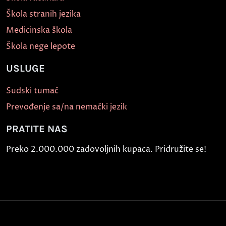
Škola stranih jezika
Medicinska škola
Škola nege lepote
USLUGE
Sudski tumač
Prevođenje sa/na nemački jezik
PRATITE NAS
Preko 2.000.000 zadovoljnih kupaca. Pridružite se!