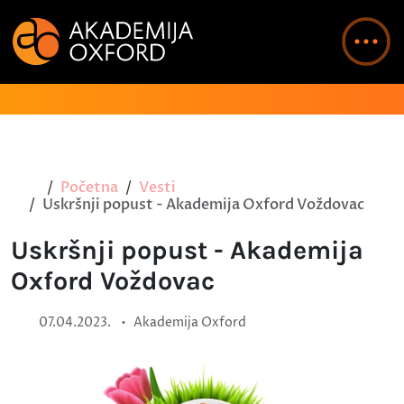
Početna
Vesti
Uskršnji popust - Akademija Oxford Voždovac
Uskršnji popust - Akademija
Oxford Voždovac
•
07.04.2023.
Akademija Oxford