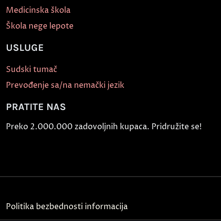
Medicinska škola
Škola nege lepote
USLUGE
Sudski tumač
Prevođenje sa/na nemački jezik
PRATITE NAS
Preko 2.000.000 zadovoljnih kupaca. Pridružite se!
Politika bezbednosti informacija