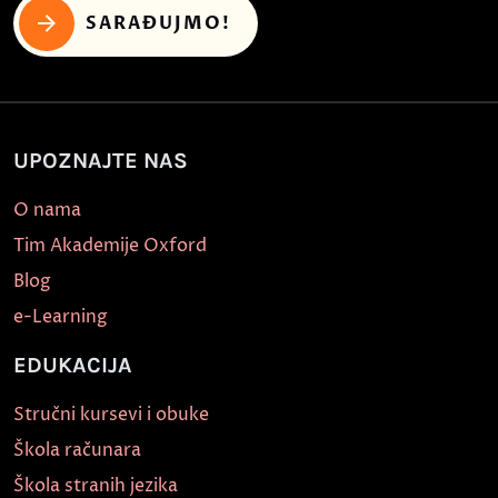
SARAĐUJMO!
UPOZNAJTE NAS
O nama
Tim Akademije Oxford
Blog
e-Learning
EDUKACIJA
Stručni kursevi i obuke
Škola računara
Škola stranih jezika