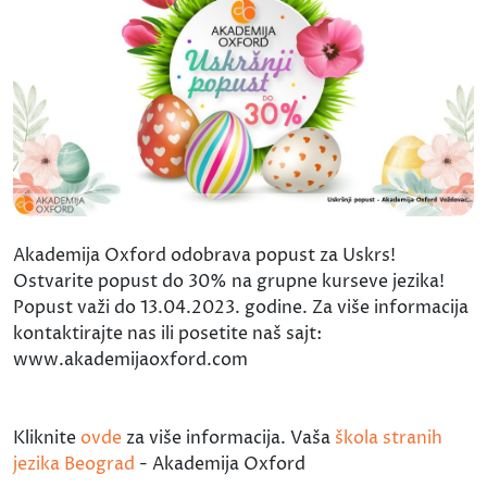
Akademija Oxford odobrava popust za Uskrs!
Ostvarite popust do 30% na grupne kurseve jezika!
Popust važi do 13.04.2023. godine. Za više informacija
kontaktirajte nas ili posetite naš sajt:
www.akademijaoxford.com
Kliknite
ovde
za više informacija. Vaša
škola stranih
jezika Beograd
- Akademija Oxford