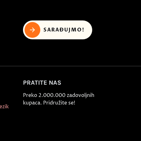
SARAĐUJMO!
PRATITE NAS
Preko 2.000.000 zadovoljnih
kupaca. Pridružite se!
ezik