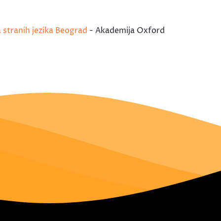
a stranih jezika Beograd
- Akademija Oxford