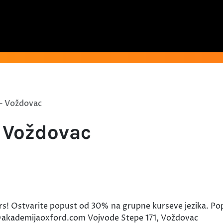
 - Voždovac
- Voždovac
! Ostvarite popust od 30% na grupne kurseve jezika. Pop
akademijaoxford.com Vojvode Stepe 171, Voždovac