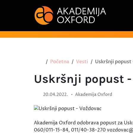
Početna
Vesti
Uskršnji popust
Uskršnji popust 
•
20.04.2022.
Akademija Oxford
Akademija Oxford odobrava popust za Uskrs
060/011-15-84, 011/40-38-270 vozdovac@