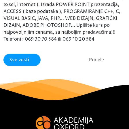
exsel, internet ), Izrada POWER POINT prezentacija,
ACCESS ( baze podataka ), PROGRAMIRANJE C++, C,
VISUAL BASIC, JAVA, PHP... WEB DIZAJN, GRAFIČKI
DIZAJN, ADOBE PHOTOSHOP... Upišite kurs po
najpovoljnijim cenama, sa najboljim predavačima!!!
Telefoni : 069 30 70 584 ili 069 10 20 584
Sve vesti
Podeli: