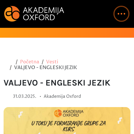
Početna
Vesti
VALJEVO - ENGLESKI JEZIK
VALJEVO - ENGLESKI JEZIK
•
31.03.2025.
Akademija Oxford