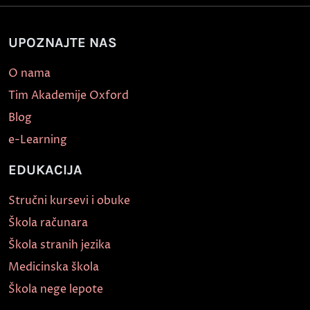
UPOZNAJTE NAS
O nama
Tim Akademije Oxford
Blog
e-Learning
EDUKACIJA
Stručni kursevi i obuke
Škola računara
Škola stranih jezika
Medicinska škola
Škola nege lepote