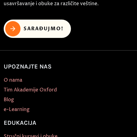
usavršavanje i obuke za različite veštine.
SARAĐUJMO!
UPOZNAJTE NAS
O nama
Tim Akademije Oxford
Blog
e-Learning
EDUKACIJA
Stručni kursevi i obuke