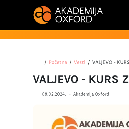
Početna
Vesti
VALJEVO - KUR
VALJEVO - KURS 
•
08.02.2024.
Akademija Oxford