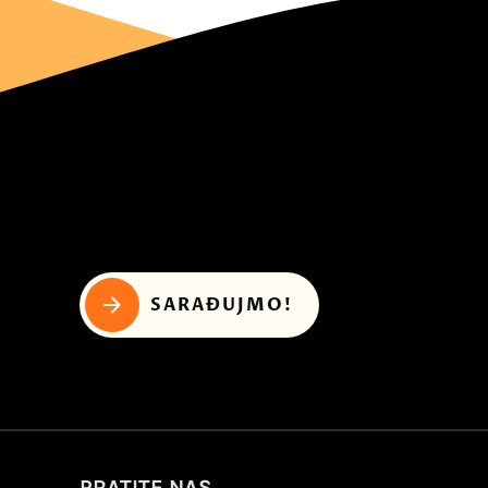
SARAĐUJMO!
PRATITE NAS