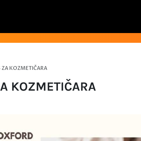
S ZA KOZMETIČARA
ZA KOZMETIČARA