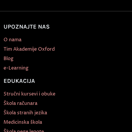
UPOZNAJTE NAS
O nama
Tim Akademije Oxford
Blog
e-Learning
EDUKACIJA
Stručni kursevi i obuke
Škola računara
Škola stranih jezika
Medicinska škola
Škola nege lepote