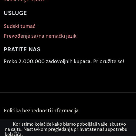
USLUGE
Sudski tumač
Prevođenje sa/na nemački jezik
PRATITE NAS
Preko 2.000.000 zadovoljnih kupaca. Pridružite se!
Politika bezbednosti informacija
Kontakt
Koristimo kolačiće kako bismo poboljšali vaše iskustvo
na sajtu. Nastavkom pregledanja prihvatate našu upotrebu
kolačića.