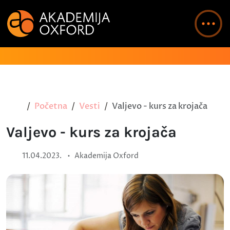
Početna
Vesti
Valjevo - kurs za krojača
Valjevo - kurs za krojača
•
11.04.2023.
Akademija Oxford