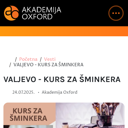
Početna
Vesti
VALJEVO - KURS ZA ŠMINKERA
VALJEVO - KURS ZA ŠMINKERA
•
24.07.2025.
Akademija Oxford