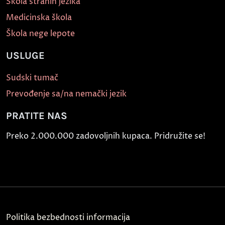
Škola stranih jezika
Medicinska škola
Škola nege lepote
USLUGE
Sudski tumač
Prevođenje sa/na nemački jezik
PRATITE NAS
Preko 2.000.000 zadovoljnih kupaca. Pridružite se!
Politika bezbednosti informacija