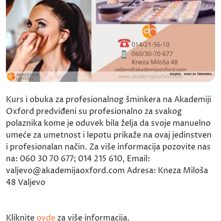
Kurs i obuka za profesionalnog šminkera na Akademiji
Oxford predviđeni su profesionalno za svakog
polaznika kome je oduvek bila želja da svoje manuelno
umeće za umetnost i lepotu prikaže na ovaj jedinstven
i profesionalan način. Za više informacija pozovite nas
na: 060 30 70 677; 014 215 610, Email:
valjevo@akademijaoxford.com Adresa: Kneza Miloša
48 Valjevo
Kliknite
ovde
za više informacija.