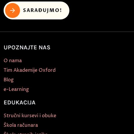
SARAĐUJMO!
UPOZNAJTE NAS
O nama
Tim Akademije Oxford
Blog
e-Learning
EDUKACIJA
Stručni kursevi i obuke
Škola računara