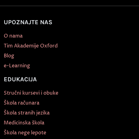
UPOZNAJTE NAS
O nama
Tim Akademije Oxford
Blog
e-Learning
EDUKACIJA
Stručni kursevi i obuke
Škola računara
Škola stranih jezika
Medicinska škola
Škola nege lepote