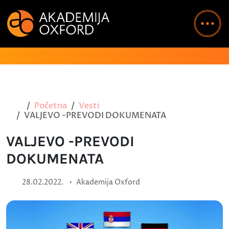
Početna
Vesti
VALJEVO -PREVODI DOKUMENATA
VALJEVO -PREVODI
DOKUMENATA
•
28.02.2022.
Akademija Oxford