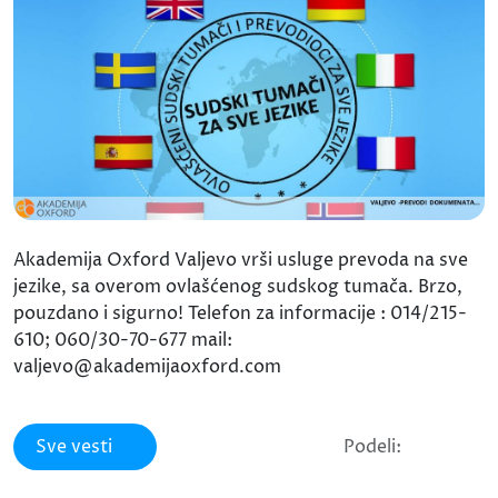
Akademija Oxford Valjevo vrši usluge prevoda na sve
jezike, sa overom ovlašćenog sudskog tumača. Brzo,
pouzdano i sigurno! Telefon za informacije : 014/215-
610; 060/30-70-677 mail:
valjevo@akademijaoxford.com
Sve vesti
Podeli: