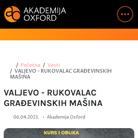
Početna
Vesti
VALJEVO - RUKOVALAC GRAĐEVINSKIH
MAŠINA
VALJEVO - RUKOVALAC
GRAĐEVINSKIH MAŠINA
•
06.04.2023.
Akademija Oxford