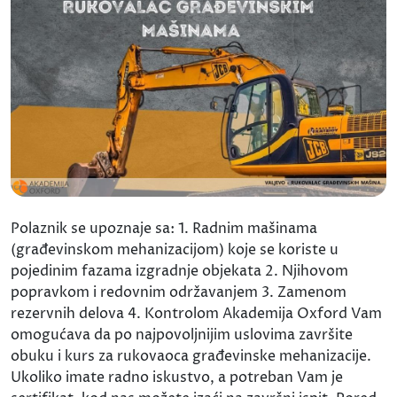
Polaznik se upoznaje sa: 1. Radnim mašinama
(građevinskom mehanizacijom) koje se koriste u
pojedinim fazama izgradnje objekata 2. Njihovom
popravkom i redovnim održavanjem 3. Zamenom
rezervnih delova 4. Kontrolom Akademija Oxford Vam
omogućava da po najpovoljnijim uslovima završite
obuku i kurs za rukovaoca građevinske mehanizacije.
Ukoliko imate radno iskustvo, a potreban Vam je