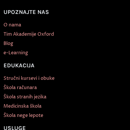
UPOZNAJTE NAS
O nama
Tim Akademije Oxford
Blog
e-Learning
EDUKACIJA
Stručni kursevi i obuke
Škola računara
Škola stranih jezika
Medicinska škola
Škola nege lepote
USLUGE