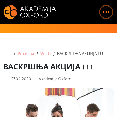
Početna
Vesti
ВАСКРШЊА АКЦИЈА ! ! !
ВАСКРШЊА АКЦИЈА ! ! !
•
27.04.2020.
Akademija Oxford