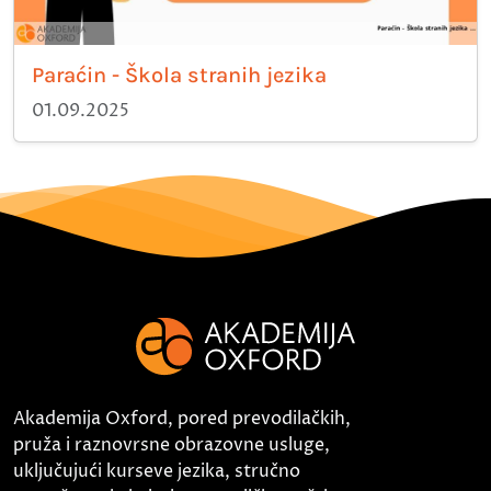
Paraćin - Škola stranih jezika
01.09.2025
Akademija Oxford, pored prevodilačkih,
pruža i raznovrsne obrazovne usluge,
uključujući kurseve jezika, stručno