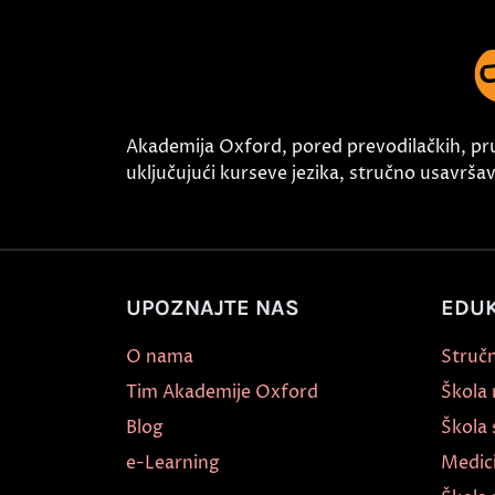
Akademija Oxford, pored prevodilačkih, pr
uključujući kurseve jezika, stručno usavršava
UPOZNAJTE NAS
EDUK
O nama
Stručn
Tim Akademije Oxford
Škola
Blog
Škola 
e-Learning
Medic