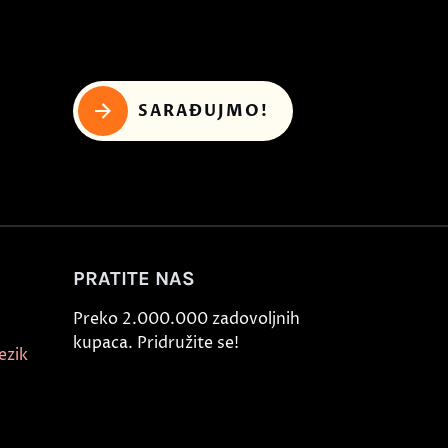
SARAĐUJMO!
PRATITE NAS
Preko 2.000.000 zadovoljnih
kupaca. Pridružite se!
ezik