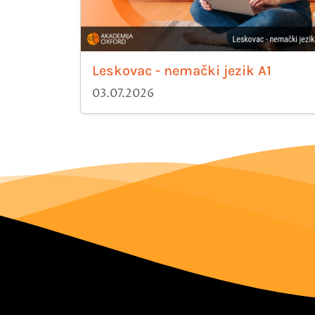
Leskovac - nemački jezik A1
03.07.2026