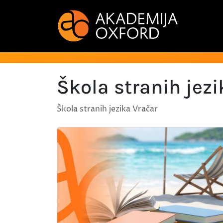
Škola stranih jezi
Škola stranih jezika Vračar