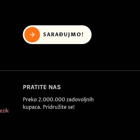
SARAĐUJMO!
PRATITE NAS
Preko 2.000.000 zadovoljnih
kupaca. Pridružite se!
ezik