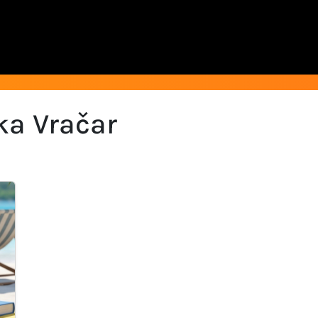
ka Vračar