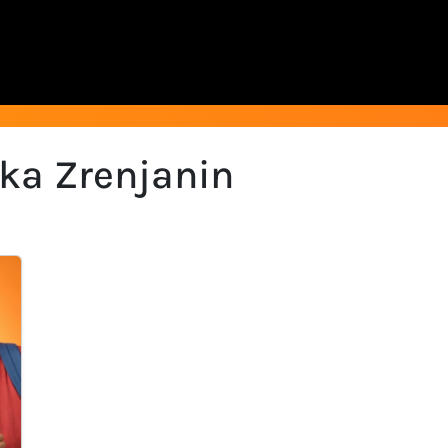
ika Zrenjanin