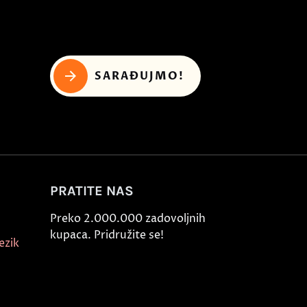
SARAĐUJMO!
PRATITE NAS
Preko 2.000.000 zadovoljnih
kupaca. Pridružite se!
ezik