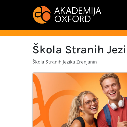
Škola Stranih Jez
Škola Stranih Jezika Zrenjanin