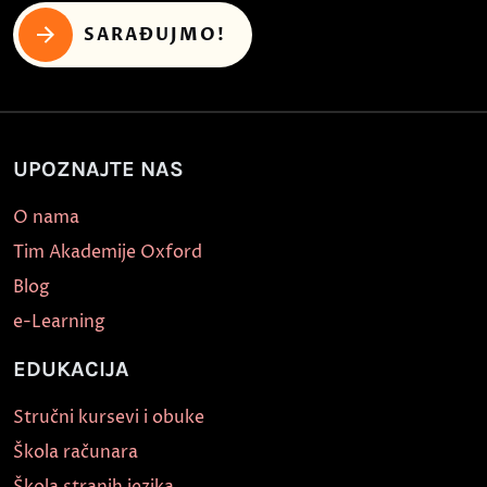
SARAĐUJMO!
UPOZNAJTE NAS
O nama
Tim Akademije Oxford
Blog
e-Learning
EDUKACIJA
Stručni kursevi i obuke
Škola računara
Škola stranih jezika