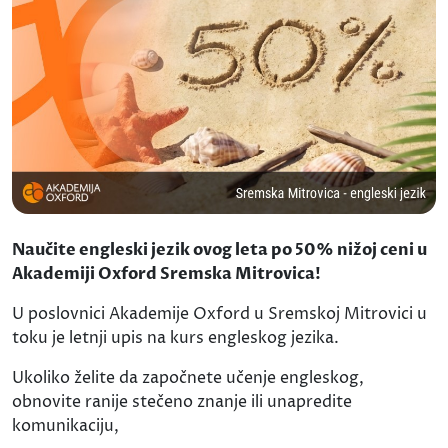
Naučite engleski jezik ovog leta po 50% nižoj ceni u
Akademiji Oxford Sremska Mitrovica!
U poslovnici Akademije Oxford u Sremskoj Mitrovici u
toku je letnji upis na kurs engleskog jezika.
Ukoliko želite da započnete učenje engleskog,
obnovite ranije stečeno znanje ili unapredite
komunikaciju,