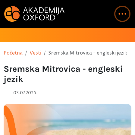
Početna
Vesti
Sremska Mitrovica - engleski jezik
Sremska Mitrovica - engleski
jezik
03.07.2026.