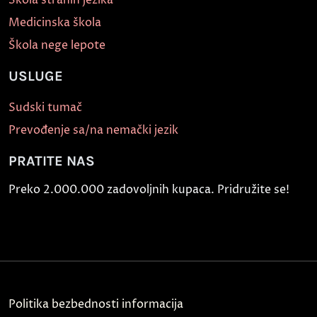
Medicinska škola
Škola nege lepote
USLUGE
Sudski tumač
Prevođenje sa/na nemački jezik
PRATITE NAS
Preko 2.000.000 zadovoljnih kupaca. Pridružite se!
Politika bezbednosti informacija